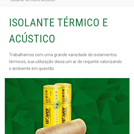
ISOLANTE TÉRMICO E
ACÚSTICO
Trabalhamos com uma grande variedade de
isolamentos
térmicos
, sua utilização deixa um ar de requinte valorizando
o ambiente em questão