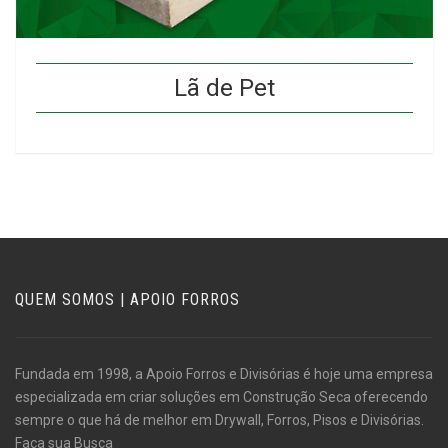
Lã de Pet
QUEM SOMOS | APOIO FORROS
Fundada em 1998, a Apoio Forros e Divisórias é hoje uma empresa
especializada em criar soluções em Construção Seca oferecendo
sempre o que há de melhor em Drywall, Forros, Pisos e Divisórias.
Faça sua Busca