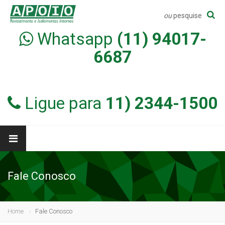
ou
pesquise
Whatsapp
(11) 94017-
6687
Ligue para
11) 2344-1500
Fale Conosco
Home
Fale Conosco