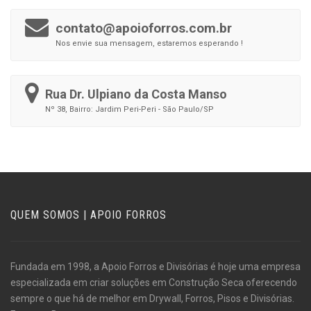
contato@apoioforros.com.br
Nos envie sua mensagem, estaremos esperando !
Rua Dr. Ulpiano da Costa Manso
Nº 38, Bairro: Jardim Peri-Peri - São Paulo/SP
QUEM SOMOS | APOIO FORROS
Fundada em 1998, a Apoio Forros e Divisórias é hoje uma empresa
especializada em criar soluções em Construção Seca oferecendo
sempre o que há de melhor em Drywall, Forros, Pisos e Divisórias.