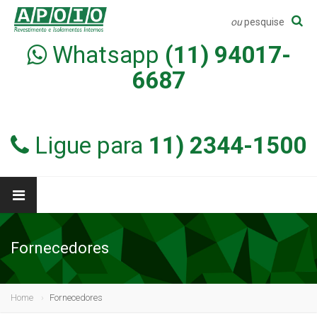
ou
pesquise
Whatsapp
(11) 94017-
6687
Ligue para
11) 2344-1500
Fornecedores
Home
Fornecedores