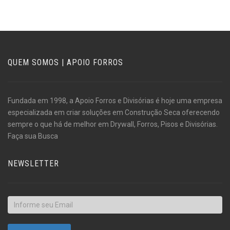
QUEM SOMOS | APOIO FORROS
Fundada em 1998, a Apoio Forros e Divisórias é hoje uma empresa
especializada em criar soluções em Construção Seca oferecendo
sempre o que há de melhor em Drywall, Forros, Pisos e Divisórias.
Faça sua Busca
NEWSLETTER