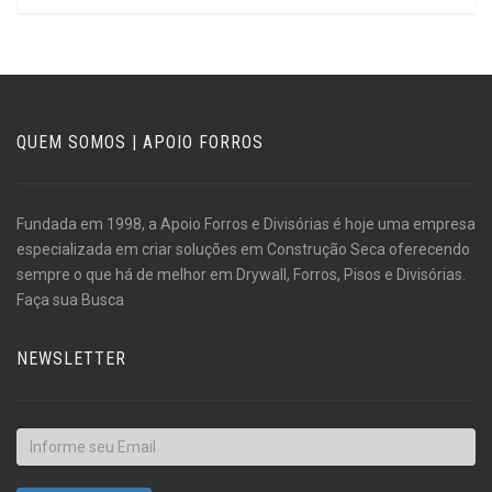
QUEM SOMOS | APOIO FORROS
Fundada em 1998, a Apoio Forros e Divisórias é hoje uma empresa
especializada em criar soluções em Construção Seca oferecendo
sempre o que há de melhor em Drywall, Forros, Pisos e Divisórias.
Faça sua Busca
NEWSLETTER