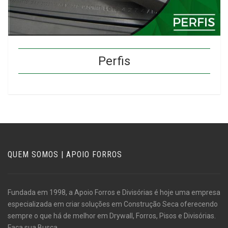
Perfis
QUEM SOMOS | APOIO FORROS
Fundada em 1998, a Apoio Forros e Divisórias é hoje uma empresa
especializada em criar soluções em Construção Seca oferecendo
sempre o que há de melhor em Drywall, Forros, Pisos e Divisórias.
Faça sua Busca