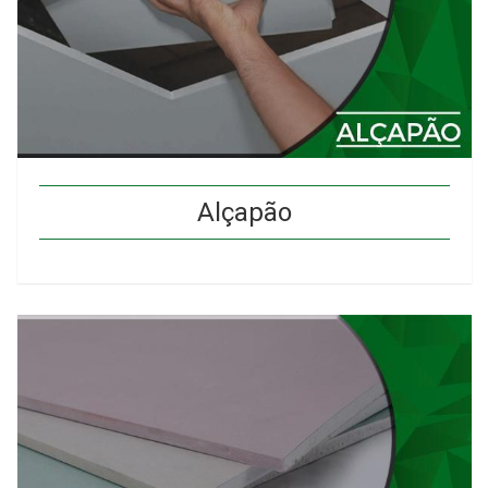
Alçapão