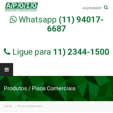
ou
pesquise
Whatsapp
(11) 94017-
6687
Ligue para
11) 2344-1500
Produtos / Pisos Comerciais
Home
Pisos Comerciais